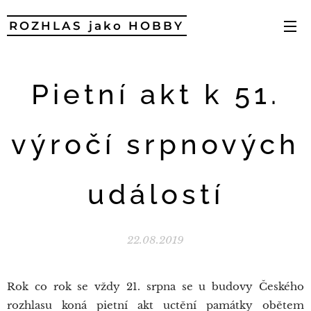
ROZHLAS jako HOBBY
Pietní akt k 51.
výročí srpnových
událostí
22.08.2019
Rok co rok se vždy 21. srpna se u budovy Českého
rozhlasu koná pietní akt uctění památky obětem