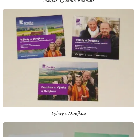
časopis Týdeník Rozhlas
Výlety s Dvojkou