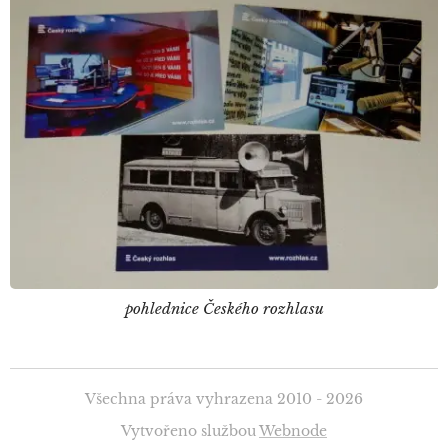
pohlednice Českého rozhlasu
Všechna práva vyhrazena 2010 - 2026
Vytvořeno službou
Webnode