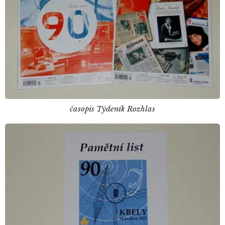
časopis Týdeník Rozhlas