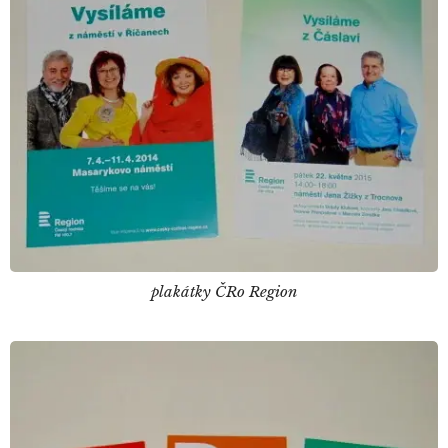
plakátky ČRo Region