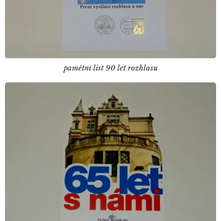
pamětní list 90 let rozhlasu