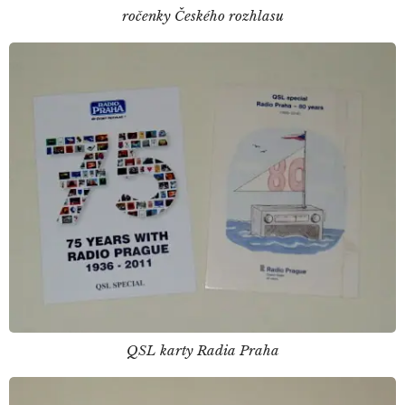
ročenky Českého rozhlasu
QSL karty Radia Praha