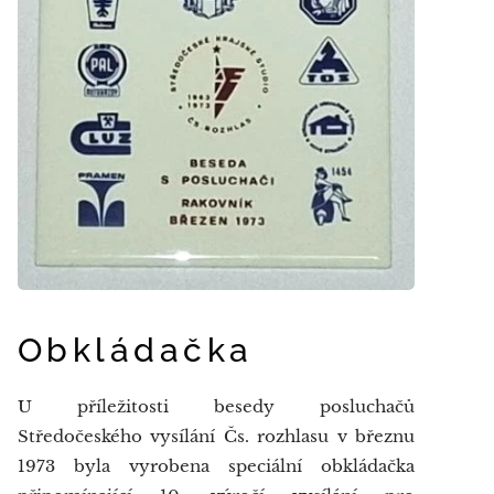
Obkládačka
U příležitosti besedy posluchačů
Středočeského vysílání Čs. rozhlasu v březnu
1973 byla vyrobena speciální obkládačka