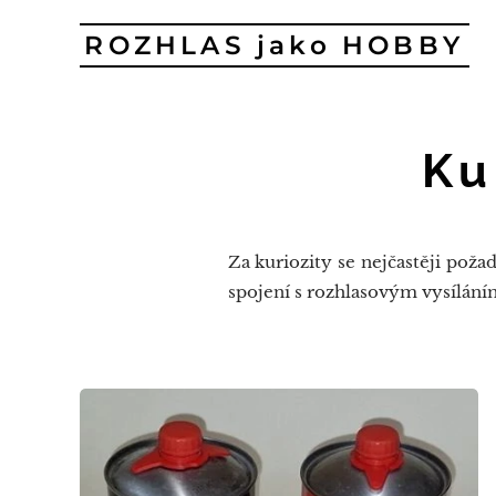
ROZHLAS jako HOBBY
Ku
Za kuriozity se nejčastěji poža
spojení s rozhlasovým vysílání