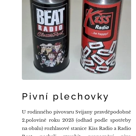
Pivní plechovky
U rodinného pivovaru Svijany pravděpodobně
2.polovině roku 2023 (odhad podle spotřeby
na obalu) rozhlasové stanice Kiss Radio a Radio