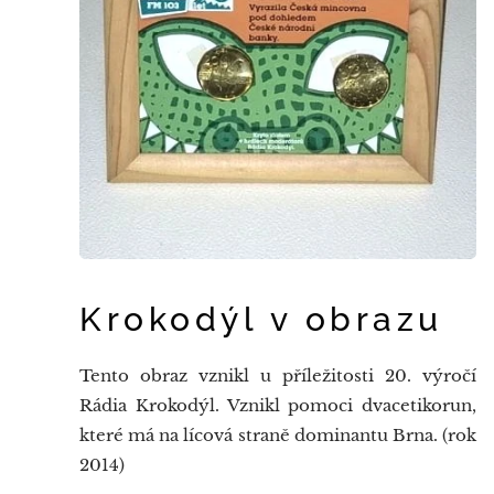
Krokodýl v obrazu
Tento obraz vznikl u příležitosti 20. výročí
Rádia Krokodýl. Vznikl pomoci dvacetikorun,
které má na lícová straně dominantu Brna. (rok
2014)