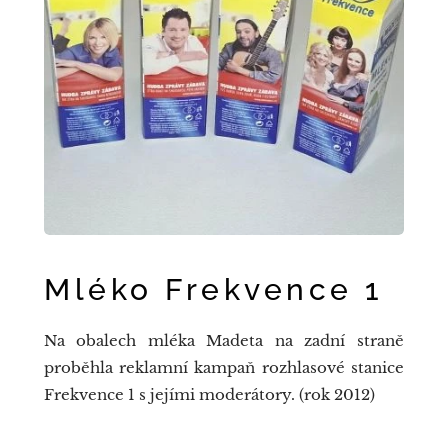
Mléko Frekvence 1
Na obalech mléka Madeta na zadní straně
proběhla reklamní kampaň rozhlasové stanice
Frekvence 1 s jejími moderátory. (rok 2012)