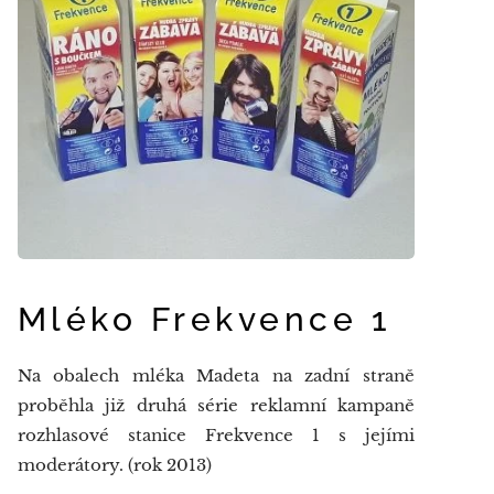
Mléko Frekvence 1
Na obalech mléka Madeta na zadní straně
proběhla již druhá série reklamní kampaně
rozhlasové stanice Frekvence 1 s jejími
moderátory. (rok 2013)