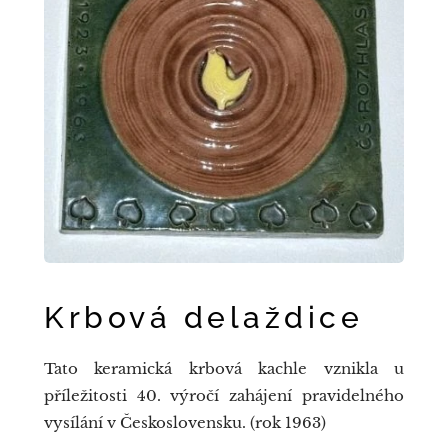
Krbová delaždice
Tato keramická krbová kachle vznikla u
příležitosti 40. výročí zahájení pravidelného
vysílání v Československu. (rok 1963)