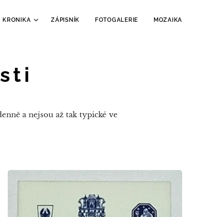
KRONIKA
ZÁPISNÍK
FOTOGALERIE
MOZAIKA
sti
denně a nejsou až tak typické ve